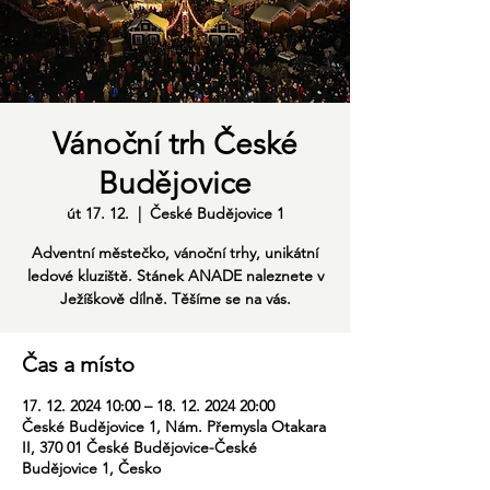
Vánoční trh České
Budějovice
út 17. 12.
  |  
České Budějovice 1
Adventní městečko, vánoční trhy, unikátní
ledové kluziště. Stánek ANADE naleznete v
Ježíškově dílně. Těšíme se na vás.
Čas a místo
17. 12. 2024 10:00 – 18. 12. 2024 20:00
České Budějovice 1, Nám. Přemysla Otakara
II, 370 01 České Budějovice-České
Budějovice 1, Česko