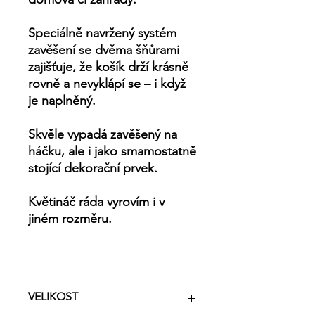
Speciálně navržený systém
zavěšení
se dvěma šňůrami
zajišťuje, že košík drží krásně
rovně a nevyklápí se – i když
je naplněný.
Skvěle vypadá zavěšený na
háčku, ale i jako smamostatně
stojící dekorační prvek.
Květináč ráda vyrovím i v
jiném rozměru.
VELIKOST