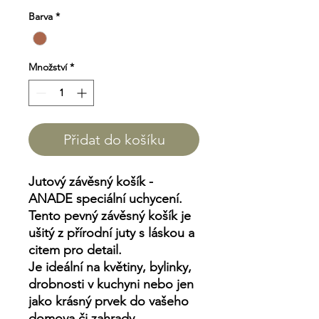
Barva
*
Množství
*
Přidat do košíku
Jutový závěsný košík -
ANADE speciální uchycení.
Tento pevný závěsný košík je
ušitý z přírodní juty s láskou a
citem pro detail.
Je ideální na květiny, bylinky,
drobnosti v kuchyni nebo jen
jako krásný prvek do vašeho
domova či zahrady.