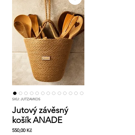
SKU: JUTZAVKOS
Jutový závěsný
košík ANADE
Cena
550,00 Kč