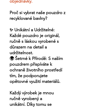
objednávky.
Proč si vybrat naše pouzdro z
recyklované bavlny?
✨
Unikátní a Udržitelné:
Každé pouzdro je originál,
ručně s láskou vyrobené s
důrazem na detail a
udržitelnost.
🌍
Šetrné k Přírodě:
S naším
pouzdrem přispíváte k
ochraně životního prostředí
tím, že podporujete
opětovné využití materiálů.
Každý výrobek je
mnou
ručně
vyrobený a
unikátní. Díky tomu se