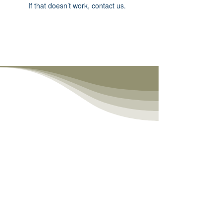
If that doesn’t work, contact us.