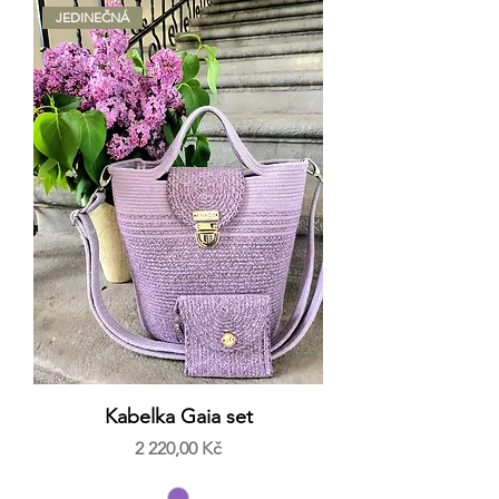
JEDINEČNÁ
Kabelka Gaia set
Cena
2 220,00 Kč