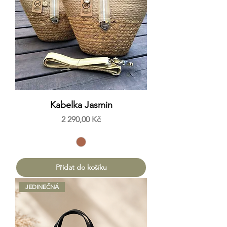
Kabelka Jasmin
Cena
2 290,00 Kč
Přidat do košíku
JEDINEČNÁ