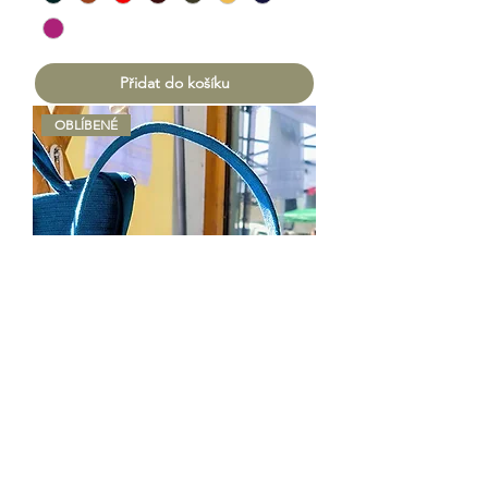
Přidat do košíku
OBLÍBENÉ