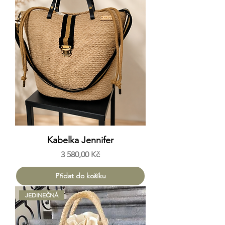
Kabelka Jennifer
Cena
3 580,00 Kč
Přidat do košíku
JEDINEČNÁ