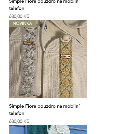
Simple Fiore pouzdro na mobilní
telefon
Cena
630,00 Kč
NOVINKA
Simple Fiore pouzdro na mobilní
telefon
Cena
630,00 Kč