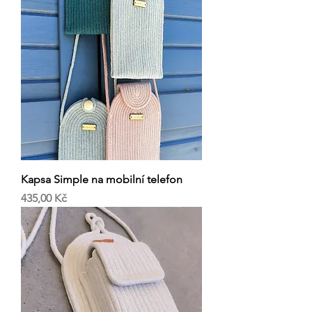
Kapsa Simple na mobilní telefon
Cena
435,00 Kč