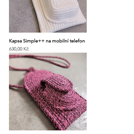
Kapsa Simple++ na mobilní telefon
Cena
630,00 Kč