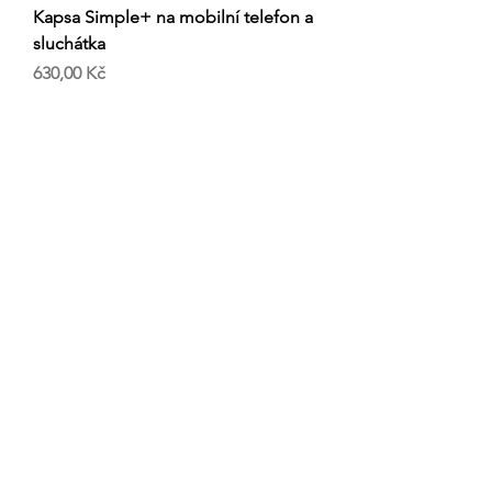
Kapsa Simple+ na mobilní telefon a
sluchátka
Cena
630,00 Kč