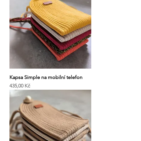
Kapsa Simple na mobilní telefon
Cena
435,00 Kč