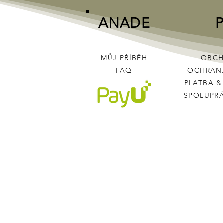
ANADE
MŮJ PŘÍBĚH
OBCH
FAQ
OCHRAN
PLATBA
SPOLUPR