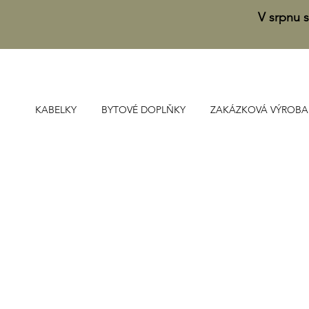
V srpnu s
KABELKY
BYTOVÉ DOPLŇKY
ZAKÁZKOVÁ VÝROBA