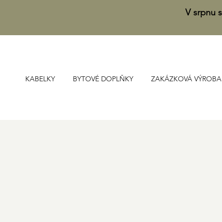
V srpnu s
KABELKY
BYTOVÉ DOPLŇKY
ZAKÁZKOVÁ VÝROBA