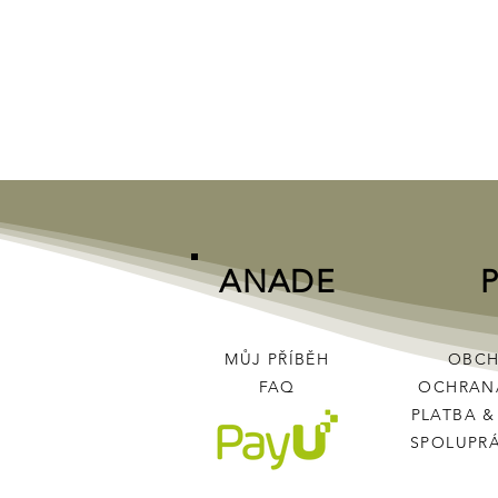
ANADE
MŮJ PŘÍBĚH
OBCH
FAQ
OCHRAN
PLATBA
SPOLUPR