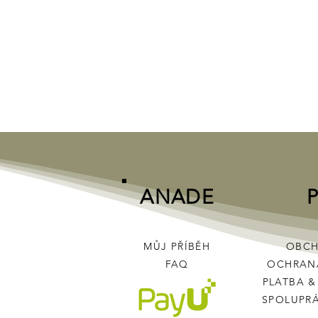
ANADE
MŮJ PŘÍBĚH
OBCH
FAQ
OCHRAN
PLATBA
SPOLUPR