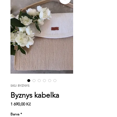
SKU: BYZNYS
Byznys kabelka
Cena
1 690,00 Kč
Barva
*