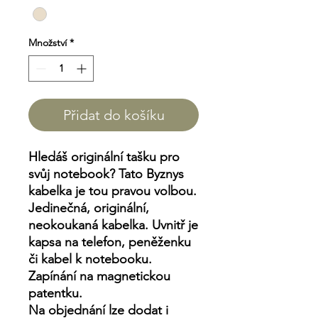
Množství
*
Přidat do košíku
Hledáš originální tašku pro
svůj notebook? Tato Byznys
kabelka je tou pravou volbou.
Jedinečná, originální,
neokoukaná kabelka. Uvnitř je
kapsa na telefon, peněženku
či kabel k notebooku.
Zapínání na magnetickou
patentku.
Na objednání lze dodat i