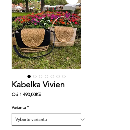
Kabelka Vivien
Zvýhodněná
Od
1 490,00Kč
cena
Varianta
*