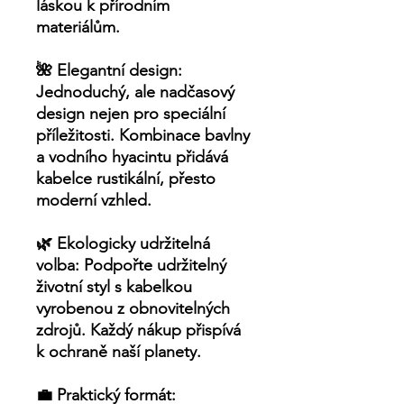
láskou k přírodním
materiálům.
🌺
Elegantní design:
Jednoduchý, ale nadčasový
design nejen pro speciální
příležitosti. Kombinace bavlny
a vodního hyacintu přidává
kabelce rustikální, přesto
moderní vzhled.
🌿
Ekologicky udržitelná
volba:
Podpořte udržitelný
životní styl s kabelkou
vyrobenou z obnovitelných
zdrojů. Každý nákup přispívá
k ochraně naší planety.
💼
Praktický formát: